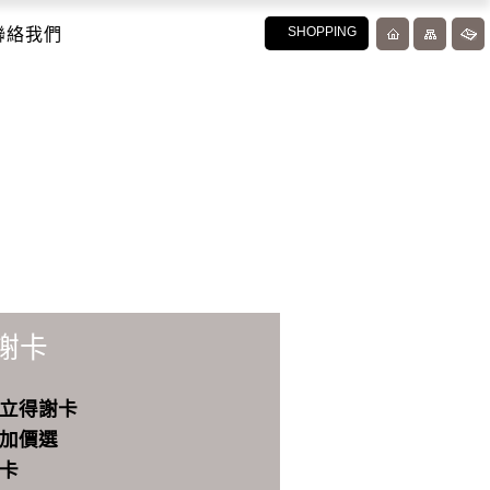
聯絡我們
SHOPPING
謝卡
立得謝卡
加價選
卡