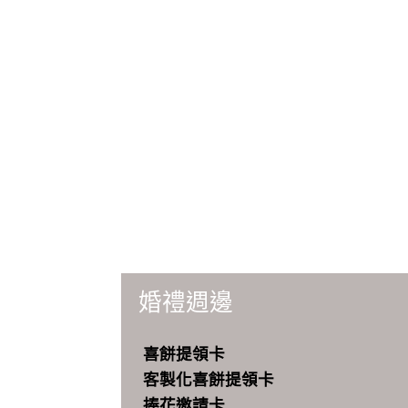
婚禮週邊
喜餅提領卡
客製化喜餅提領卡
捧花邀請卡