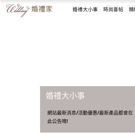
婚禮大小事
時尚喜帖
精
婚禮大小事
網站最新消息/活動優惠/最新產品都會在
此公告唷!