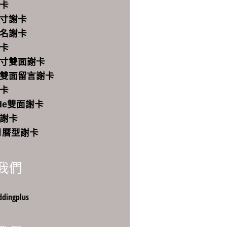
卡
寸謝卡
名謝卡
卡
寸雙面謝卡
雙面留言謝卡
卡
ode雙面謝卡
謝卡
月曆型謝卡
我們
ingplus